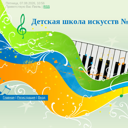
Пятница, 07.08.2026, 10:56
Приветствую Вас
Гость
|
RSS
Детская школа искусств №
Главная
|
Регистрация
|
Вход