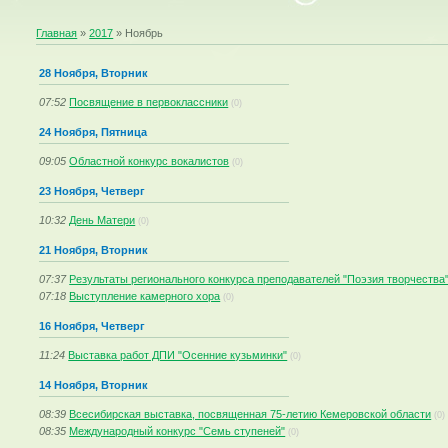
Главная
»
2017
»
Ноябрь
28 Ноября, Вторник
07:52
Посвящение в первоклассники
(0)
24 Ноября, Пятница
09:05
Областной конкурс вокалистов
(0)
23 Ноября, Четверг
10:32
День Матери
(0)
21 Ноября, Вторник
07:37
Результаты регионального конкурса преподавателей "Поэзия творчества
07:18
Выступление камерного хора
(0)
16 Ноября, Четверг
11:24
Выставка работ ДПИ "Осенние кузьминки"
(0)
14 Ноября, Вторник
08:39
Всесибирская выставка, посвященная 75-летию Кемеровской области
(0)
08:35
Международный конкурс "Семь ступеней"
(0)