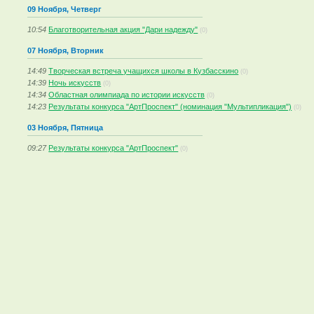
09 Ноября, Четверг
10:54
Благотворительная акция "Дари надежду"
(0)
07 Ноября, Вторник
14:49
Творческая встреча учащихся школы в Кузбасскино
(0)
14:39
Ночь искусств
(0)
14:34
Областная олимпиада по истории искусств
(0)
14:23
Результаты конкурса "АртПроспект" (номинация "Мультипликация")
(0)
03 Ноября, Пятница
09:27
Результаты конкурса "АртПроспект"
(0)