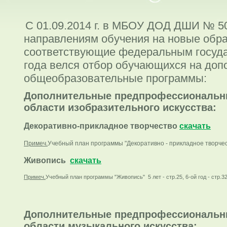
С 01.09.2014 г. в МБОУ ДОД ДШИ № 5
направлениям обучения на новые обр
соответствующие федеральным госуда
года велся отбор обучающихся на до
общеобразовательные программы:
Дополнительные предпрофессиональн
области изобразительного искусства:
Декоративно-прикладное творчество
скачать
Примеч.
Учебный план програм
мы "Декоративно - прикладное творчеств
Живопись
скачать
Примеч.
Учебный план программы "Живопись" 5 лет - стр.25, 6-ой год - стр.3
Дополнительные предпрофессиональн
области музыкального искусства: