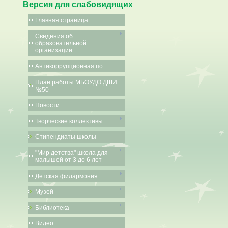
Версия для слабовидящих
Главная страница
Сведения об
образовательной
организации
Антикоррупционная по...
План работы МБОУДО ДШИ
№50
Новости
Творческие коллективы
Стипендиаты школы
"Мир детства" школа для
малышей от 3 до 6 лет
Детская филармония
Музей
Библиотека
Видео