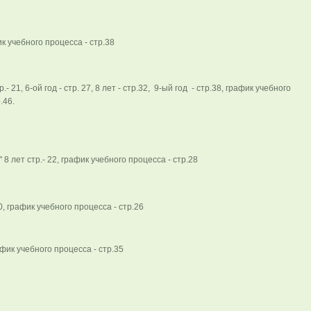
к учебного процесса - стр.38
21, 6-ой год - стр. 27, 8 лет - стр.32, 9-ый год - стр.38, график учебного
.46.
8 лет стр.- 22, график учебного процесса - стр.28
, график учебного процесса - стр.26
афик учебного процесса - стр.35