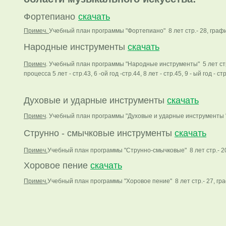
Фортепиано
скачать
Примеч.
Учебный план программы "Фортепиано" 8 лет стр.- 28, графи
Народные инструменты
скачать
Примеч
. Учебный план програм
мы "Народные инструменты" 5 лет стр.- 
процесса 5 лет - стр.43, 6 -ой год -стр.44, 8 лет - стр.45, 9 - ый год - стр
Духовые и ударные инструменты
скачать
Примеч
. Учебный план програм
мы "Духовые и ударные инструменты " 
Струнно - смычковые инструменты
скачать
Примеч.
Учебный план програм
мы "Струнно-смычковые" 8 лет стр.- 20
Хоровое пение
скачать
Примеч.
Учебный план програм
мы "Хоровое пение" 8 лет стр.- 27, гр