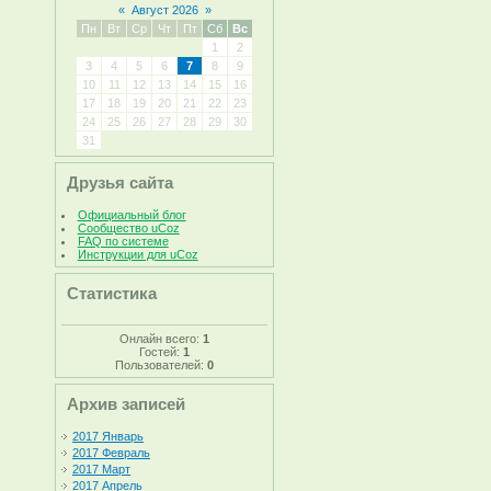
«
Август 2026
»
Пн
Вт
Ср
Чт
Пт
Сб
Вс
1
2
3
4
5
6
7
8
9
10
11
12
13
14
15
16
17
18
19
20
21
22
23
24
25
26
27
28
29
30
31
Друзья сайта
Официальный блог
Сообщество uCoz
FAQ по системе
Инструкции для uCoz
Статистика
Онлайн всего:
1
Гостей:
1
Пользователей:
0
Архив записей
2017 Январь
2017 Февраль
2017 Март
2017 Апрель