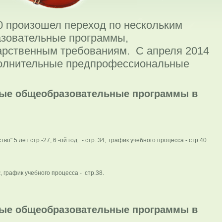
0 произошел переход по нескольким
азовательные программы,
рственным требованиям. С апреля 2014
полнительные предпрофессиональные
ые общеобразовательные программы в
о" 5 лет стр.-27, 6 -ой год - стр. 34, график учебного процесса - стр.40
график учебного процесса - стр.38.
2,
ые общеобразовательные программы в