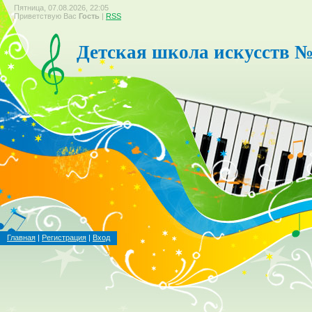
Пятница, 07.08.2026, 22:05
Приветствую Вас
Гость
|
RSS
Детская школа искусств №
Главная
|
Регистрация
|
Вход