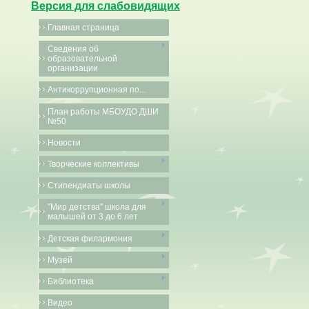
Версия для слабовидящих
Главная страница
Сведения об
образовательной
организации
Антикоррупционная по...
План работы МБОУДО ДШИ
№50
Новости
Творческие коллективы
Стипендиаты школы
"Мир детства" школа для
малышей от 3 до 6 лет
Детская филармония
Музей
Библиотека
Видео