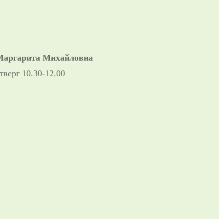
 Маргарита Михайловна
етверг 10.30-12.00