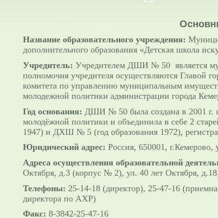
Основн
Название образовательного учреждения:
Муници
дополнительного образования «Детская школа иску
Учредитель:
Учредителем ДШИ № 50 является му
полномочия учредителя осуществляются Главой го
комитета по управлению муниципальным имуществ
молодежной политики администрации города Кеме
Год основания:
ДШИ № 50 была создана в 2001 г. 
молодёжной политики и объединила в себе 2 старе
1947) и ДХШ № 5 (год образования 1972), регист
Юридический адрес:
Россия, 650001, г.Кемерово, 
Адреса осуществления образовательной деятель
Октября, д.3 (корпус № 2), ул. 40 лет Октября, д.18
Телефоны:
25-14-18 (директор), 25-47-16 (приемна
директора по АХР)
Факс:
8-3842-25-47-16