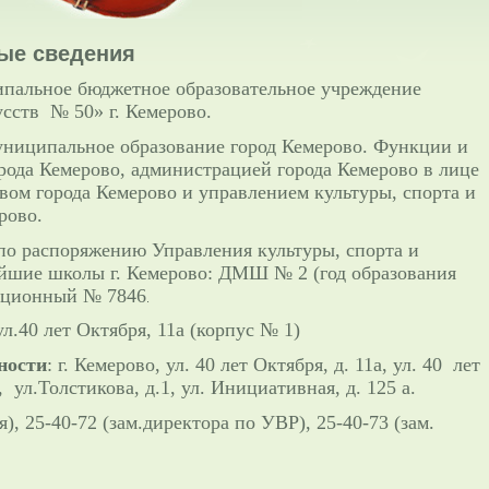
ые сведения
пальное бюджетное образовательное учреждение
сств № 50» г. Кемерово.
ниципальное образование город Кемерово. Функции и
рода Кемерово, администрацией города Кемерово в лице
ом города Кемерово и управлением культуры, спорта и
рово.
по распоряжению Управления культуры, спорта и
йшие школы г. Кемерово:
ДМШ № 2 (год образования
рационный № 7846
.
ул.40 лет Октября, 11а (корпус № 1)
ности
: г. Кемерово, ул. 40 лет Октября, д. 11а, ул. 40 лет
, ул.Толстикова, д.1, ул. Инициативная, д. 125 а.
я), 25-40-72 (зам.директора по УВР), 25-40-73 (зам.