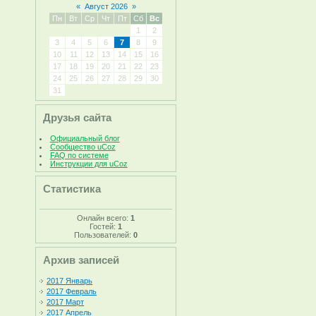
«
Август 2026
»
Пн
Вт
Ср
Чт
Пт
Сб
Вс
1
2
3
4
5
6
7
8
9
10
11
12
13
14
15
16
17
18
19
20
21
22
23
24
25
26
27
28
29
30
31
Друзья сайта
Официальный блог
Сообщество uCoz
FAQ по системе
Инструкции для uCoz
Статистика
Онлайн всего:
1
Гостей:
1
Пользователей:
0
Архив записей
2017 Январь
2017 Февраль
2017 Март
2017 Апрель