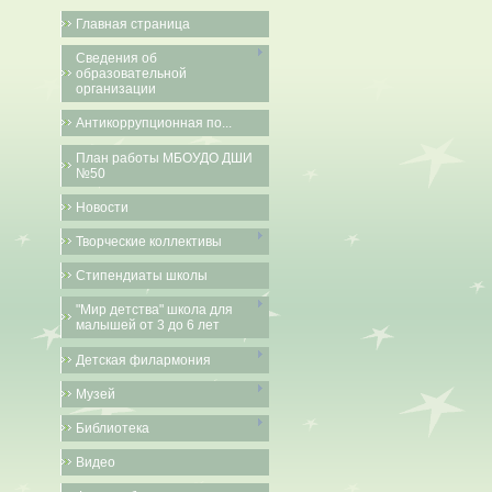
Главная страница
Сведения об
образовательной
организации
Антикоррупционная по...
План работы МБОУДО ДШИ
№50
Новости
Творческие коллективы
Стипендиаты школы
"Мир детства" школа для
малышей от 3 до 6 лет
Детская филармония
Музей
Библиотека
Видео