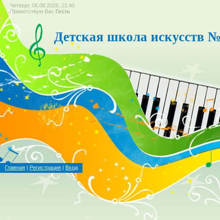
Четверг, 06.08.2026, 21:40
Приветствую Вас
Гость
Детская школа искусств №
Главная
|
Регистрация
|
Вход