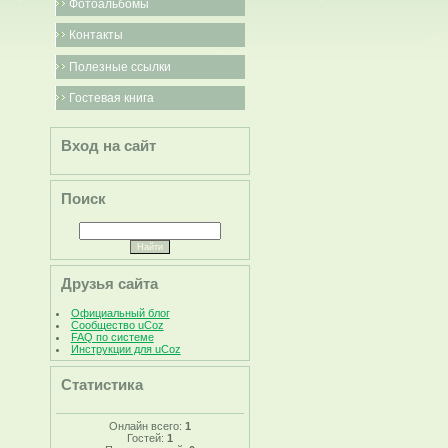
Фотоальбомы
Контакты
Полезные ссылки
Гостевая книга
Вход на сайт
Поиск
Друзья сайта
Официальный блог
Сообщество uCoz
FAQ по системе
Инструкции для uCoz
Статистика
Онлайн всего:
1
Гостей:
1