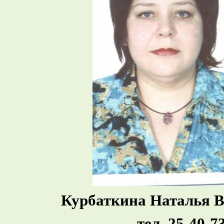
Курбаткина Наталья В
тел. 25-40-7