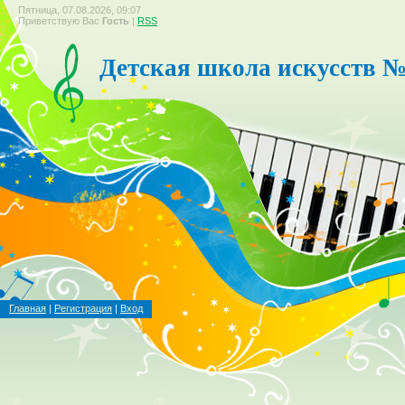
Пятница, 07.08.2026, 09:07
Приветствую Вас
Гость
|
RSS
Детская школа искусств №
Главная
|
Регистрация
|
Вход