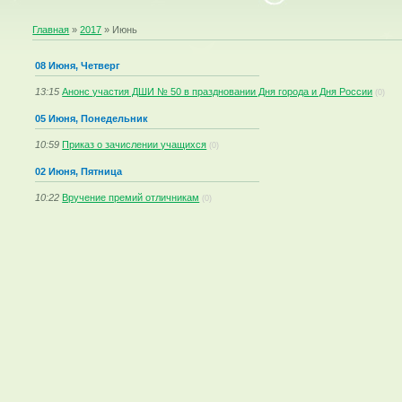
Главная
»
2017
»
Июнь
08 Июня, Четверг
13:15
Анонс участия ДШИ № 50 в праздновании Дня города и Дня России
(0)
05 Июня, Понедельник
10:59
Приказ о зачислении учащихся
(0)
02 Июня, Пятница
10:22
Вручение премий отличникам
(0)